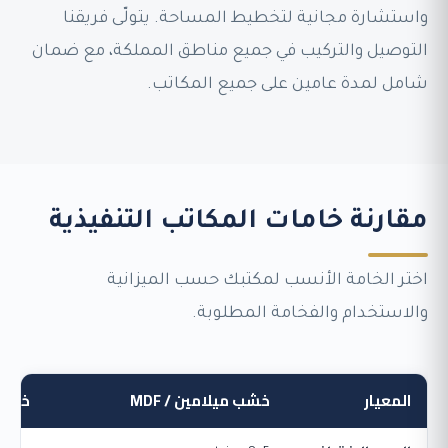
واستشارة مجانية لتخطيط المساحة. يتولّى فريقنا
التوصيل والتركيب في جميع مناطق المملكة، مع ضمان
شامل لمدة عامين على جميع المكاتب.
مقارنة خامات المكاتب التنفيذية
اختر الخامة الأنسب لمكتبك حسب الميزانية
والاستخدام والفخامة المطلوبة.
المعيار
خشب ميلامين / MDF
خشب