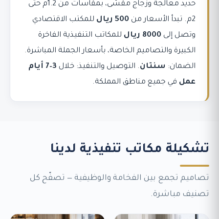
حديد معالجة وزجاج مقسّى، بمقاسات من 1.2م حتى
2م. تبدأ الأسعار من
500 ريال
للمكتب الاقتصادي
وتصل إلى
8000 ريال
للمكاتب التنفيذية الفاخرة
الكبيرة والتصاميم الخاصة، بأسعار الجملة المباشرة.
الضمان:
سنتان
. التوصيل والتنفيذ: خلال
3–7 أيام
عمل
في جميع مناطق المملكة.
تشكيلة مكاتب تنفيذية لدينا
تصاميم تجمع بين الفخامة والوظيفية — تصفّح كل
تصنيف مباشرة.