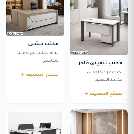
مكتب خشبي
متانة الخشب بجودة عالية
لمكاتبكم.
مكتب تنفيذي فاخر
تصاميم راقية تعكس
تصفّح التصنيف ←
مكانتك المهنية.
تصفّح التصنيف ←