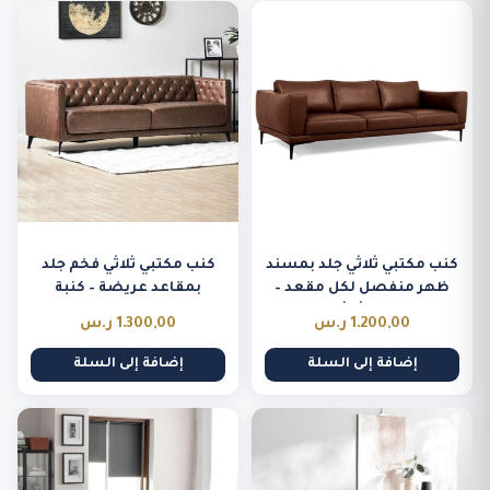
كنب مكتبي ثلاثي جلد بمسند
كنب مكتبي ثلاثي فخم جلد
ظهر منفصل لكل مقعد –
بمقاعد عريضة – كنبة
كنبة ثلاثية
تنفيذية
1.200,00
ر.س
1.300,00
ر.س
إضافة إلى السلة
إضافة إلى السلة