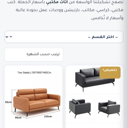
تصفح تشكيلتنا الواسعة من
اثاث مكتبي
بأسعار الجملة. كنب
مكتبي، كراسي، مكاتب، بارتيشن ووحدات عمل بجودة عالية
وأسعار لا تُنافس.
تخفيض!