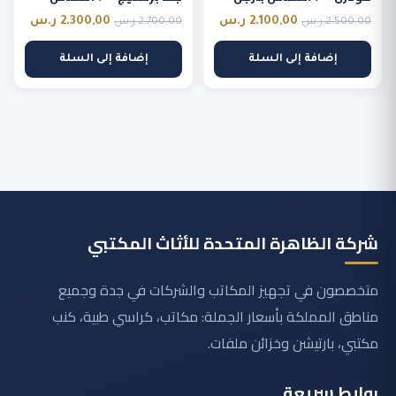
نحيفة
السعر
السعر
السعر
السع
2.100,00
ر.س
2.300,00
ر.س
2.500,00
ر.س
2.700,00
ر.س
الأصلي
الحالي
الأصلي
الحالي
إضافة إلى السلة
إضافة إلى السلة
هو:
هو:
هو:
هو:
2.500,00 ر.س.
2.100,00 ر.س.
2.700,00 ر.س.
2.300,00
شركة الظاهرة المتحدة للأثاث المكتبي
متخصصون في تجهيز المكاتب والشركات في جدة وجميع
مناطق المملكة بأسعار الجملة: مكاتب، كراسي طبية، كنب
مكتبي، بارتيشن وخزائن ملفات.
روابط سريعة