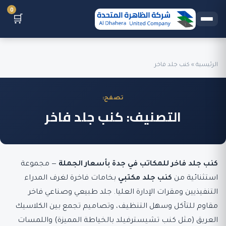
0
🛒
الرئيسية
»
كنب جلد فاخر
تصفح:
التصنيف:
كنب جلد فاخر
كنب جلد فاخر للمكاتب في جدة بأسعار الجملة
— مجموعة
استثنائية من
كنب جلد مكتبي
بخامات فاخرة لغرف المدراء
التنفيذيين ومقرات الإدارة العليا. جلد طبيعي وصناعي فاخر
مقاوم للتآكل وسهل التنظيف، وتصاميم تجمع بين الكلاسيك
العريق (مثل كنب تشيسترفيلد بالخياطة المميزة) واللمسات