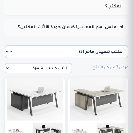
المكتب؟
ما هي أهم المعايير لضمان جودة الأثاث المكتبي؟
تم
عرض ⁦3⁩ من كل النتائج
الفرز
حسب
الشهرة