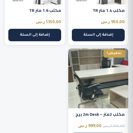
مكتب 1.4 متر TR
مكتب 1.6 متر TR
950,00
ر.س
1.150,00
ر.س
إضافة إلى السلة
إضافة إلى السلة
تخفيض!
مكتب 2متر – 2m Desk بيج
السعر
السعر
999,00
ر.س
1.700,00
ر.س