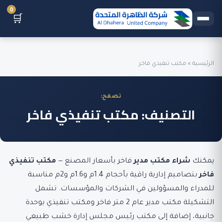
0
🛒
الرئيسية
»
مكتب تنفيذي فاخر
تصفح:
التصنيف:
مكتب تنفيذي فاخر
يمكنك
شراء مكتب مدير
فاخر بأسعار المصنع —
مكتب تنفيذي
فاخر
بتصاميم إدارية راقية بأحجام 1.4م و1.6م و2م مناسبة
للمدراء والمسؤولين في الشركات والمؤسسات. تشمل
التشكيلة مكتب مدير عام 2 متر فاخر ومكتب تنفيذي بوحدة
جانبية، إضافة إلى مكتب رئيس مجلس إدارة خشب طبيعي