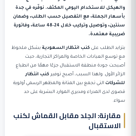
والهيكل للاستخدام اليومي المكثف. نوفّره في جدة
بأسعار الجملة، مع التفصيل حسب الطلب، وضمان
سنتين، وتوصيل وتركيب خلال 24–48 ساعة، وفاتورة
ضريبية معتمدة.
يتزايد الطلب على
كنب انتظار السعودية
بشكل ملحوظ
مع توسع العيادات الخاصة والمراكز التجارية، حيث
أصبحت جودة منطقة الاستقبال جزءًا مهمًا من انطباع
الزائر الأول. ولهذا السبب، أصبح توفير
كنب انتظار
للشركات
التي تجمع بين المتانة والمظهر الرسمي أولوية
قصوى لدى المدراء ومديري الموارد البشرية على حد
سواء.
مقارنة: الجلد مقابل القماش لكنب
الاستقبال