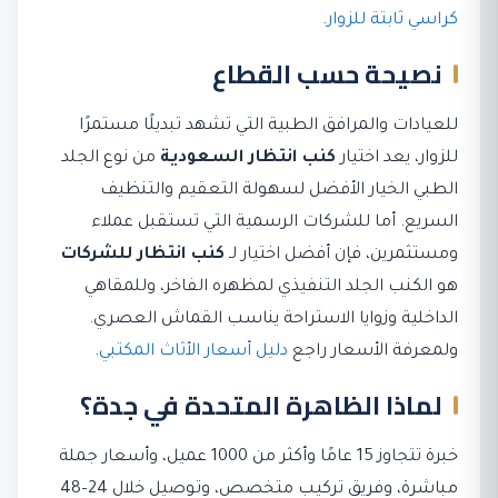
كراسي ثابتة للزوار
.
نصيحة حسب القطاع
للعيادات والمرافق الطبية التي تشهد تبديلًا مستمرًا
للزوار، يعد اختيار
كنب انتظار السعودية
من نوع الجلد
الطبي الخيار الأفضل لسهولة التعقيم والتنظيف
السريع. أما للشركات الرسمية التي تستقبل عملاء
ومستثمرين، فإن أفضل اختيار لـ
كنب انتظار للشركات
هو الكنب الجلد التنفيذي لمظهره الفاخر، وللمقاهي
الداخلية وزوايا الاستراحة يناسب القماش العصري.
ولمعرفة الأسعار راجع
دليل أسعار الأثاث المكتبي
.
لماذا الظاهرة المتحدة في جدة؟
خبرة تتجاوز 15 عامًا وأكثر من 1000 عميل، وأسعار جملة
مباشرة، وفريق تركيب متخصص، وتوصيل خلال 24–48