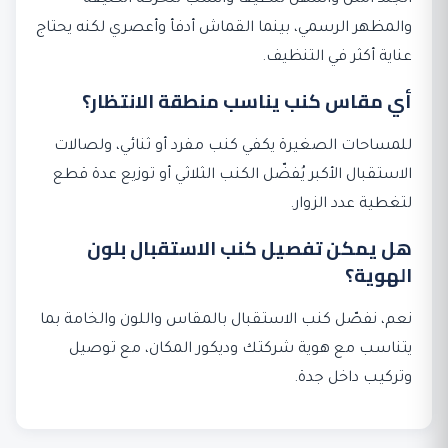
والمظهر الرسمي، بينما القماش أدفأ وأعصري لكنه يحتاج
عناية أكثر في التنظيف.
أي مقاس كنب يناسب منطقة الانتظار؟
للمساحات الصغيرة يكفي كنب مفرد أو ثنائي، ولصالات
الاستقبال الأكبر يُفضّل الكنب الثلاثي أو توزيع عدة قطع
لتغطية عدد الزوار.
هل يمكن تفصيل كنب الاستقبال بلون
الهوية؟
نعم، نفصّل كنب الاستقبال بالمقاس واللون والخامة بما
يتناسب مع هوية شركتك وديكور المكان، مع توصيل
وتركيب داخل جدة.