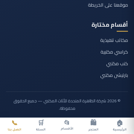
موقعنا على الخريطة
أقسام مختارة
مكاتب تنفيذية
كراسي مكتبية
كنب مكتبي
بارتيشن مكتبي
© 2026 شركة الظاهرة المتحدة للأثاث المكتبي — جميع الحقوق
محفوظة.
📞
🛒
📂
🛍️
🏠
الأقسام
الرئيسية
المتجر
السلة
اتصل بنا