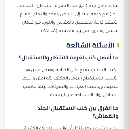
ساعة داخل جدة (الروضة، الحمراء، الشاطئ، السلامة،
أبحر) مع خدمة تمتد إلى الرياض ومكة والدمام. جميع
الأطقم قابلة للتفصيل بالمقاس واللون، مع ضمان
سنتين وفاتورة ضريبية معتمدة (ZATCA).
الأسئلة الشائعة
ما أفضل كنب لغرفة الانتظار والاستقبال؟
الكنب الجلد بإسفنج عالي الكثافة وهيكل متين هو
الأنسب للاستخدام اليومي المكثف لأنه أمتن وأسهل
تنظيفًا، ويناسب العيادات والشركات، بينما يناسب
القماش زوايا الاستراحة غير الرسمية.
ما الفرق بين كنب الاستقبال الجلد
والقماش؟
الجلد أمتن وأسهل تنظيفًا وأنسب للحركة الكثيفة