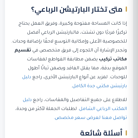
متى تختار البارتيشن الرباعي؟
إذا كانت المساحة مفتوحة وكبيرة، وفريق العمل يحتاج
تركيزًا فرديًا دون تشتت، فالبارتيشن الرباعي أفضل
للخصوصية الأعلى وإمكانية التوسع لاحقًا بإضافة وحدات.
وتجدر الإشارة أن اللجوء إلى فريق متخصص في
تقسيم
مكاتب تركيب
يضمن مطابقة القواطع لمقاسات
الموقع بدقة، مما يقلل الفاقد ويضمن ثباتًا أطول
للوحدات. لمزيد عن أنواع البارتيشن الأخرى، راجع
دليل
بارتيشن مكتبي جدة الكامل
.
للاطلاع على جميع التفاصيل والمقاسات، راجع
دليل
المكتب الرباعي الشامل
. لطلبات الجملة لأكثر من وحدة،
تواصل معنا لعرض سعر مخصص
.
أسئلة شائعة