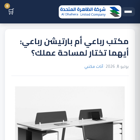
0
🛒
مكتب رباعي أم بارتيشن رباعي:
أيهما تختار لمساحة عملك؟
يوليو 8, 2026 ·
أثاث مكتبي