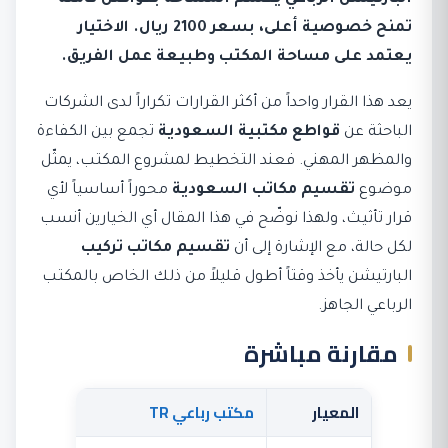
تمنح خصوصية أعلى، بسعر 2100 ريال. الاختيار
يعتمد على مساحة المكتب وطبيعة عمل الفريق.
يعد هذا القرار واحداً من أكثر القرارات تكراراً لدى الشركات
الباحثة عن
قواطع مكتبية السعودية
تجمع بين الكفاءة
والمظهر المهني. فعند التخطيط لمشروع المكتب، يمثّل
موضوع
تقسيم مكاتب السعودية
محوراً أساسياً لأي
قرار تأثيث، ولهذا نوضّح في هذا المقال أي الخيارين أنسب
لكل حالة، مع الإشارة إلى أن
تقسيم مكاتب تركيب
البارتيشن يأخذ وقتاً أطول قليلاً من ذلك الخاص بالمكتب
الرباعي الجاهز.
مقارنة مباشرة
المعيار
مكتب رباعي TR
با