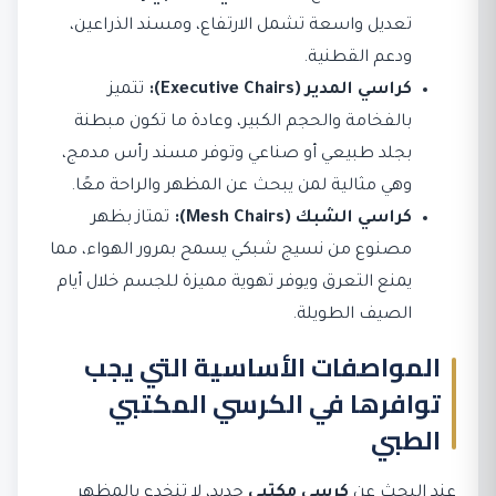
تعديل واسعة تشمل الارتفاع، ومسند الذراعين،
ودعم القطنية.
كراسي المدير (Executive Chairs):
تتميز
بالفخامة والحجم الكبير، وعادة ما تكون مبطنة
بجلد طبيعي أو صناعي وتوفر مسند رأس مدمج،
وهي مثالية لمن يبحث عن المظهر والراحة معًا.
كراسي الشبك (Mesh Chairs):
تمتاز بظهر
مصنوع من نسيج شبكي يسمح بمرور الهواء، مما
يمنع التعرق ويوفر تهوية مميزة للجسم خلال أيام
الصيف الطويلة.
المواصفات الأساسية التي يجب
توافرها في الكرسي المكتبي
الطبي
عند البحث عن
كرسي مكتبي
جديد، لا تنخدع بالمظهر