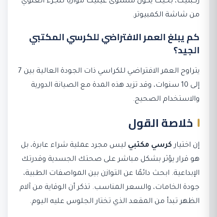
ركبتيك، بحيث يكون مستوى عينيك موازيًا للجزء العلوي
من شاشة الكمبيوتر.
كم يبلغ العمر الافتراضي للكرسي المكتبي
الجيد؟
يتراوح العمر الافتراضي للكراسي ذات الجودة العالية بين 7
إلى 10 سنوات، وقد تزيد هذه المدة مع الصيانة الدورية
والاستخدام الصحيح.
خلاصة القول
إن اختيار
كرسي مكتبي
ليس مجرد عملية شراء عابرة، بل
هو قرار يؤثر بشكل مباشر على صحتك الجسدية وقدرتك
الإبداعية. ابحث دائمًا عن التوازن بين المواصفات الطبية،
جودة الخامات، والسعر المناسب. تذكر أن الوقاية من آلام
الظهر تبدأ من المقعد الذي تختار الجلوس عليه اليوم.