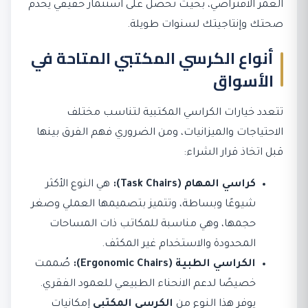
العمر الافتراضي، بحيث تحصل على استثمار حقيقي يخدم
صحتك وإنتاجيتك لسنوات طويلة.
أنواع الكرسي المكتبي المتاحة في
الأسواق
تتعدد خيارات الكراسي المكتبية لتناسب مختلف
الاحتياجات والميزانيات، ومن الضروري فهم الفرق بينها
قبل اتخاذ قرار الشراء:
كراسي المهام (Task Chairs):
هي النوع الأكثر
شيوعًا وبساطة، وتتميز بتصميمها العملي وصغر
حجمها، وهي مناسبة للمكاتب ذات المساحات
المحدودة والاستخدام غير المكثف.
الكراسي الطبية (Ergonomic Chairs):
صُممت
خصيصًا لدعم الانحناء الطبيعي للعمود الفقري.
يوفر هذا النوع من
الكرسي المكتبي
إمكانيات