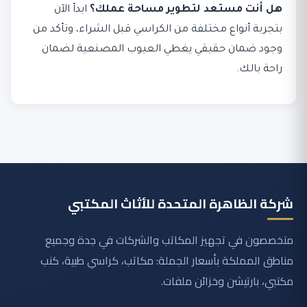
هل أنت مستعد لتطوير مساحة عملك؟
ابدأ الآن
بتجربة أنواع مختلفة من الكراسي قبل الشراء، وتأكد من
وجود ضمان حقيقي يغطي العيوب المصنعية لضمان
راحة بالك.
شركة الظاهرة المتحدة للأثاث المكتبي
متخصصون في تجهيز المكاتب والشركات في جدة وجميع
مناطق المملكة بأسعار الجملة: مكاتب، كراسي طبية، كنب
مكتبي، بارتيشن وخزائن ملفات.