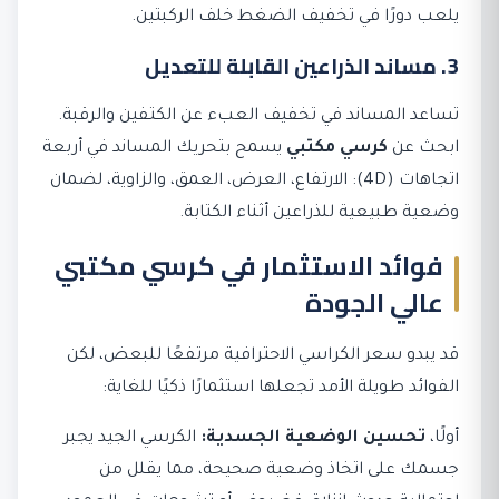
يلعب دورًا في تخفيف الضغط خلف الركبتين.
3. مساند الذراعين القابلة للتعديل
تساعد المساند في تخفيف العبء عن الكتفين والرقبة.
ابحث عن
كرسي مكتبي
يسمح بتحريك المساند في أربعة
اتجاهات (4D): الارتفاع، العرض، العمق، والزاوية، لضمان
وضعية طبيعية للذراعين أثناء الكتابة.
فوائد الاستثمار في كرسي مكتبي
عالي الجودة
قد يبدو سعر الكراسي الاحترافية مرتفعًا للبعض، لكن
الفوائد طويلة الأمد تجعلها استثمارًا ذكيًا للغاية:
أولًا،
تحسين الوضعية الجسدية:
الكرسي الجيد يجبر
جسمك على اتخاذ وضعية صحيحة، مما يقلل من