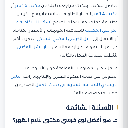
عناصر المكتب. يمكنك مراجعة دليلنا عن
مكتب 1.6 متر
أو
مكتب 1.4 متر
لاختيار الطاولة المناسبة لارتفاع الكرسي
وطبيعة عملك. كما يمكنك تصفح
تشكيلتنا الكاملة من
الكراسي المكتبية
لمشاهدة الموديلات والأسعار المتاحة،
أو الانتقال إلى
دليل الكرسي المكتبي الشبكي
للتعرف أكثر
على مزايا التهوية، أو زيارة مقالنا عن
البارتيشن المكتبي
لتنظيم مساحة العمل بالكامل.
وللمزيد من المعلومات الموثوقة حول تأثير وضعيات
الجلوس على صحة العمود الفقري والإنتاجية، راجع
الدليل
الإرشادي للهندسة البشرية في بيئات العمل
الصادر عن
جهات متخصصة عالميًا.
الأسئلة الشائعة
ما هو أفضل نوع كرسي مكتبي لآلام الظهر؟