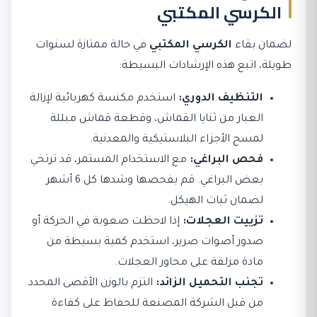
الكرسي المكتبي
لضمان بقاء
الكرسي المكتبي
في حالة ممتازة لسنوات
طويلة، اتبع هذه الإرشادات البسيطة:
التنظيف الدوري:
استخدم مكنسة كهربائية لإزالة
الغبار من ثنايا القماش، وقطعة قماش مبللة
لمسح الأجزاء البلاستيكية والمعدنية.
فحص البراغي:
مع الاستخدام المستمر، قد ترتخي
بعض البراغي. قم بفحصها وشدها كل 6 أشهر
لضمان ثبات الهيكل.
تزييت العجلات:
إذا لاحظت صعوبة في الحركة أو
صدور أصوات صرير، استخدم كمية بسيطة من
مادة مزلقة على محاور العجلات.
تجنب التحميل الزائد:
التزم بالوزن الأقصى المحدد
من قبل الشركة المصنعة للحفاظ على كفاءة