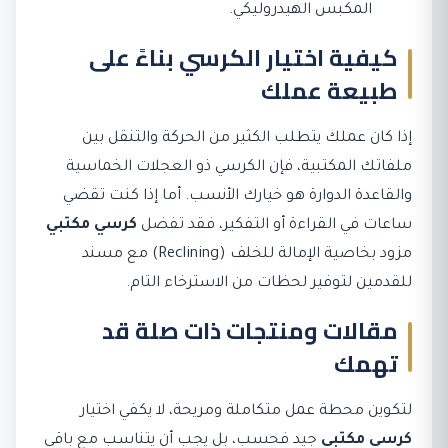
المكبس الهيدروليكي.
كيفية اختيار الكرسي بناءً على
طبيعة عملك
إذا كان عملك يتطلب الكثير من الحركة والتنقل بين
ملفاتك المكتبية، فإن الكرسي ذو العجلات الخماسية
والقاعدة الدوارة هو خيارك الأنسب. أما إذا كنت تقضي
ساعات في القراءة أو التفكير، فقد تفضل
كرسي مكتبي
مزود بخاصية الإمالة للخلف (Reclining) مع مسند
للقدمين لتوفير لحظات من الاسترخاء التام.
مقالات ومنتجات ذات صلة قد
تهمك
لتكوين محطة عمل متكاملة ومريحة، لا يكفي اختيار
كرسي مكتبي
جيد فحسب، بل يجب أن يتناسب مع باقي