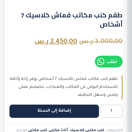
طقم كنب مكاتب قماش كلاسيك 7
أشخاص
السعر
السعر
3.000,00
ر.س
2.450,00
ر.س
الأصلي
الحالي
اطلب
هو:
هو:
3.000,00 ر.س.
2.450,00 ر.س.
طقم كنب مكاتب قماش كلاسيك 7 أشخاص يوفر راحة وأناقة
للاستخدام اليومي في المكاتب والعيادات، بتصميم عملي
ومتين وسهل التنظيف
كمية
إضافة إلى السلة
طقم
كنب
التصنيفات:
كنب مكتبي كلاسيك
,
أثاث مكتبي
,
كنب مكتبي
الوسم: