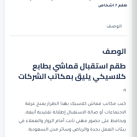
مكاتب
طقم 7 اشخاص
قماش
كلاسيك
7
الوصف
أشخاص
الوصف
طقم استقبال قماشي بطابع
كلاسيكي يليق بمكاتب الشركات
n
كنب مكاتب قماش كلاسيك بهذا الطراز يمنح غرفة
الاجتماعات أو صالة الاستقبال إطلالة تقليدية أنيقة،
ويحافظ على حضور مهني ثابت أمام الزوار والعملاء في
بيئات العمل بجدة والرياض وسائر مدن السعودية.