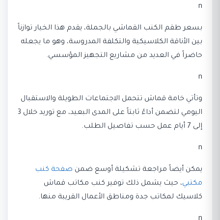
n
بسعر طقم الكنب القماشي بالجملة، يقدم هذا الخيار توازناً
بين الأناقة الكلاسيكية والتكلفة المدروسة، وهو ما يجعله
حاضراً في العديد من مشاريع التجهيز المؤسسي.
n
وتأتي خامة قماش تتحمل الاجتماعات الطويلة والاستقبال
اليومي لتضمن أداءً ثابتاً على المدى البعيد، مع توريد خلال 3
إلى 7 أيام عمل حسب تفاصيل الطلب.
n
يمكن أيضاً مراجعة تشكيلة أوسع ضمن
صفحة كنب
مكتبي
، حيث يشمل ذلك توفير كنب مكاتب قماش
كلاسيك لمكاتب جدة ومناطق الأعمال القريبة منها.
n