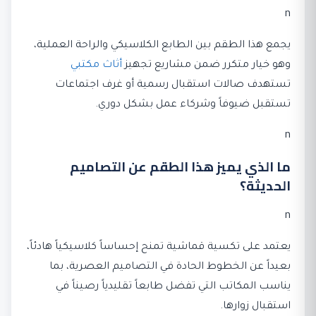
n
يجمع هذا الطقم بين الطابع الكلاسيكي والراحة العملية،
وهو خيار متكرر ضمن مشاريع تجهيز
أثاث مكتبي
تستهدف صالات استقبال رسمية أو غرف اجتماعات
تستقبل ضيوفاً وشركاء عمل بشكل دوري.
n
ما الذي يميز هذا الطقم عن التصاميم
الحديثة؟
n
يعتمد على تكسية قماشية تمنح إحساساً كلاسيكياً هادئاً،
بعيداً عن الخطوط الحادة في التصاميم العصرية، بما
يناسب المكاتب التي تفضل طابعاً تقليدياً رصيناً في
استقبال زوارها.