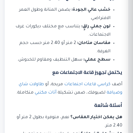
خشب عالي الجودة:
يضمن المتانة وطول العمر
الافتراضي.
لون جملي راقٍ:
يتناسب مع مختلف ديكورات غرف
الاجتماعات.
مقاسان متاحان:
2 متر أو 2.40 متر حسب حجم
الغرفة.
سطح عملي:
سهل التنظيف ومقاوم للخدوش.
يكتمل تجهيز قاعة الاجتماعات مع
أضف
كراسي قاعات اجتماعات
مريحة، أو
طاولات شاي
وضيافة
لضيوفك، ضمن تشكيلة
أثاث مكتبي
متكاملة.
أسئلة شائعة
هل يمكن اختيار المقاس؟
نعم، متوفرة بطول 2 متر أو
2.40 متر.