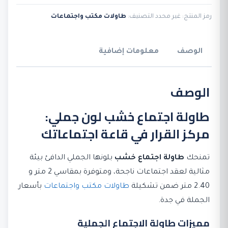
اجتماع
رمز المنتج:
غير محدد
التصنيف:
طاولات مكتب واجتماعات
خشب
لون
جملي
الوصف
معلومات إضافية
الوصف
طاولة اجتماع خشب لون جملي:
مركز القرار في قاعة اجتماعاتك
تمنحك
طاولة اجتماع خشب
بلونها الجملي الدافئ بيئة
مثالية لعقد اجتماعات ناجحة، ومتوفرة بمقاسي 2 متر و
2.40 متر ضمن تشكيلة
طاولات مكتب واجتماعات
بأسعار
الجملة في جدة.
مميزات طاولة الاجتماع الجملية