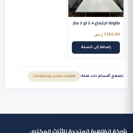
طاولة اجتماع 2.4 او 2 متر
1.350,00
ر.س
إضافة إلى السلة
تصفح أقسام ذات صلة:
طاولات مكتب واجتماعات
شركة الظاهرة المتحدة للأثاث المكتبي