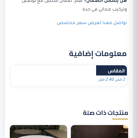
هل يشمل الضمان؟
نعم، ضمان سنتين مع توصيل
وتركيب مجاني في جدة.
تواصل معنا لعرض سعر مخصص
.
معلومات إضافية
المقاس
2 متر
,
2.40 متر
منتجات ذات صلة
هناك
العديد