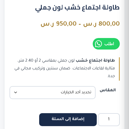
طاولة اجتماع خشب لون جملي
نطاق
800,00
ر.س
–
950,00
ر.س
السعر:
اطلب
من
طاولة اجتماع خشب
لون جملي بمقاسي 2 أو 2.40 متر،
مثالية لقاعات الاجتماعات. ضمان سنتين وتركيب مجاني في
خلال
جدة.
المقاس
كمية
إضافة إلى السلة
طاولة