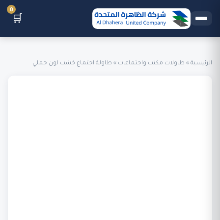
0
🛒
الرئيسية
»
طاولات مكتب واجتماعات
»
طاولة اجتماع خشب لون جملي