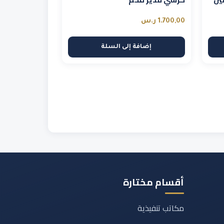
1.700,00
ر.س
إضافة إلى السلة
أقسام مختارة
مكاتب تنفيذية