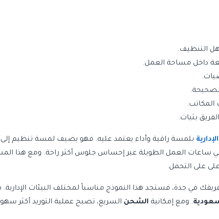
سهل التنظيف.
عة داخل مساحة العمل.
ضيات.
لصحيحة.
المكاتب.
لفريق بثبات.
إدارية
بلمسة راقية وأداء يعتمد عليه. فهو يضيف لمسة تنظيم إلى ا
يز في ساعات العمل الطويلة عبر إحساس جلوس أكثر راحة. ومع هذا ال
على على التحمل.
ك في جدة، فستجد هذا النموذج مناسباً لمختلف البيئات الإدارية. فه
سعودية
. ومع إمكانية
الشحن
السريع، تصبح عملية التوريد أكثر سهولة