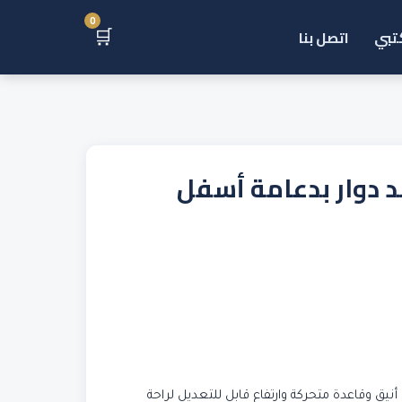
0
🛒
تبي
اتصل بنا
 دوار بدعامة أسفل
 أنيق وقاعدة متحركة وارتفاع قابل للتعديل لراحة