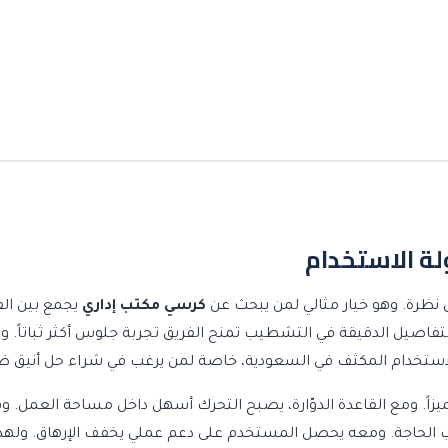
لة الاستخدام
ول نظرة. وهو خيار مثالي لمن يبحث عن
كرسي مكتب إداري
يجمع بين الف
لتفاصيل الدقيقة في التشطيب تمنح الفريق تجربة جلوس أكثر ثباتاً. وت
 الاستخدام المكثف في السعودية، خاصة لمن يرغب في شراء حل أنيق 
زاً. ومع القاعدة الدوّارة، يصبح التحرك أسهل داخل مساحة العمل. وهذ
 الحاجة. ومعه يحصل المستخدم على دعم عملي يخفف الإرهاق. ولهذا ي