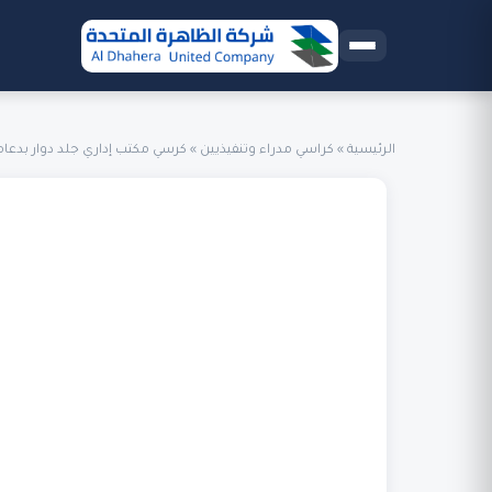
الرئيسية
»
كراسي مدراء وتنفيذيين
»
كرسي مكتب إداري جلد دوار بدعا