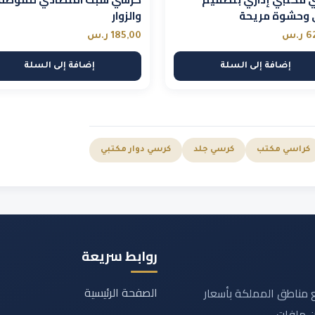
 وحشوة مريحة
والزوار
6
ر.س
185,00
ر.س
إضافة إلى السلة
إضافة إلى السلة
كراسي مكتب
كرسي جلد
كرسي دوار مكتبي
روابط سريعة
الصفحة الرئيسية
مناطق المملكة بأسعار
ن ملفات.