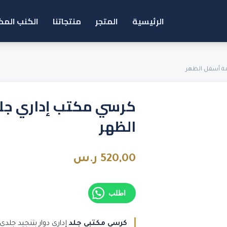
الرئيسية
المتجر
منتجاتنا
الكنب المك
مة أسفل الظهر
كرسي مكتب إداري جلد
الظهر
520,00
ر.س
اطلب
كرسي مكتبي جلد
إداري دوار بتنجيد جلدي