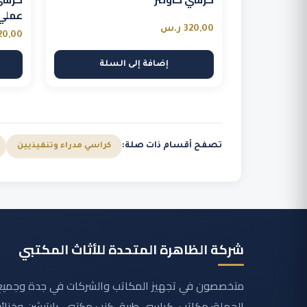
عملي
320,00
ر.س
20,00
إضافة إلى السلة
تصفح أقسام ذات صلة:
كراسي مدراء وتنفيذيين
شركة الظاهرة المتحدة للأثاث المكتبي
متخصصون في تجهيز المكاتب والشركات في جدة وجميع 
الجملة: مكاتب، كراسي طبية، كنب مكتبي، بارتيشن وخزائ