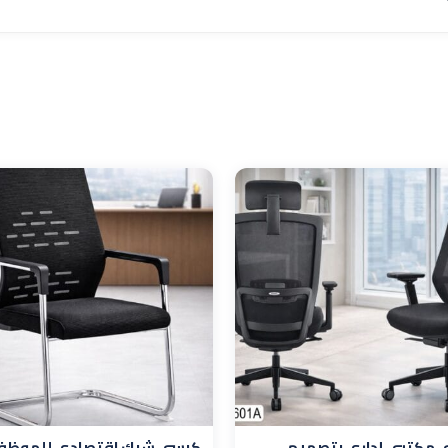
 مكتبي إداري بتصميم
كرسي شبك اقتصادي للموظف