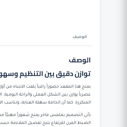
الوصف
الوصف
توازن دقيق بين التنظيم وسهو
يمنح هذا المقعد حضوراً راقياً يلفت الانتباه من أ
عصرياً يوازن بين الشكل العملي والراحة اليومية. ا
المتكررة. كما أن الخامة سهلة العناية، وتناسب
يأتي التصميم بملمس فاخر يمنح شعوراً مهنيّاً ممي
الضبط المرن للارتفاع يتيح تفصيل الملاءمة حسب