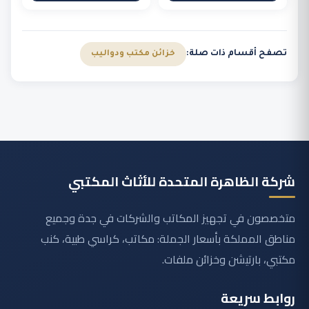
1.300,00 ر.س.
999,00 ر.س.
تصفح أقسام ذات صلة:
خزائن مكتب ودواليب
شركة الظاهرة المتحدة للأثاث المكتبي
متخصصون في تجهيز المكاتب والشركات في جدة وجميع
مناطق المملكة بأسعار الجملة: مكاتب، كراسي طبية، كنب
مكتبي، بارتيشن وخزائن ملفات.
روابط سريعة