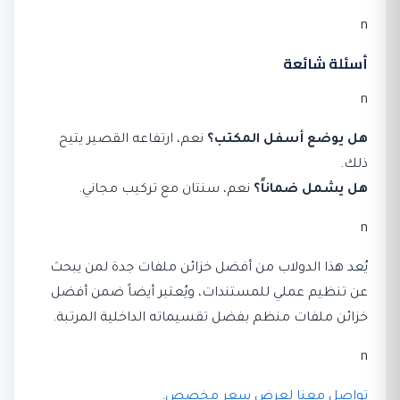
n
أسئلة شائعة
n
هل يوضع أسفل المكتب؟
نعم، ارتفاعه القصير يتيح
ذلك.
هل يشمل ضماناً؟
نعم، سنتان مع تركيب مجاني.
n
يُعد هذا الدولاب من أفضل خزائن ملفات جدة لمن يبحث
عن تنظيم عملي للمستندات، ويُعتبر أيضاً ضمن أفضل
خزائن ملفات منظم بفضل تقسيماته الداخلية المرتبة.
n
تواصل معنا لعرض سعر مخصص
.