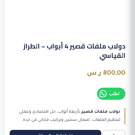
دولاب ملفات قصير 4 أبواب – الطراز
القياسي
800,00
ر.س
اطلب
دولاب ملفات قصير
بأربعة أبواب، حل اقتصادي وعملي
لتنظيم الملفات. ضمان سنتين وتركيب مجاني في جدة.
كمية