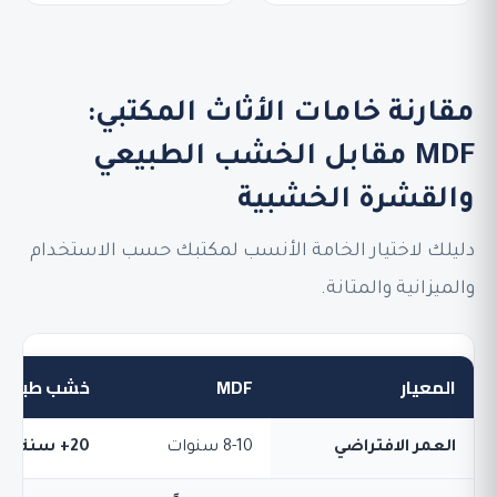
مقارنة خامات الأثاث المكتبي:
MDF مقابل الخشب الطبيعي
والقشرة الخشبية
دليلك لاختيار الخامة الأنسب لمكتبك حسب الاستخدام
والميزانية والمتانة.
المعيار
MDF
خشب طبيع
العمر الافتراضي
8-10 سنوات
20+ سنة