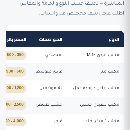
المباشرة — تختلف حسب النوع والخامة والمقاس.
اطلب عرض سعر مخصص عبر واتساب.
النوع
المواصفات
السعر بالريا
مكتب فردي MDF
اقتصادي
350 – 600 ر.س
مكتب متر
فردي متوسط
600 – 900 ر.س
مكتب رباعي / وحدة عمل
لـ4 موظفين
1,200 – 2,000 ر.س
مكتب تنفيذي خشبي
خشب طبيعي
2,500 – 5,000 ر.س
مكتب تنفيذي جلد
فاخر
4,000 – 8,000 ر.س