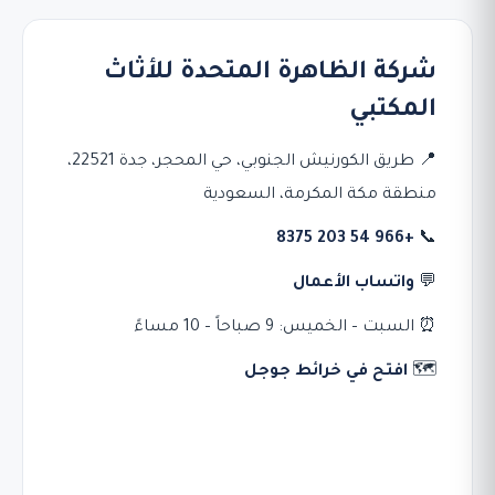
شركة الظاهرة المتحدة للأثاث
المكتبي
📍 طريق الكورنيش الجنوبي، حي المحجر، جدة 22521،
منطقة مكة المكرمة، السعودية
+966 54 203 8375
📞
💬
واتساب الأعمال
⏰ السبت – الخميس: 9 صباحاً – 10 مساءً
🗺️
افتح في خرائط جوجل