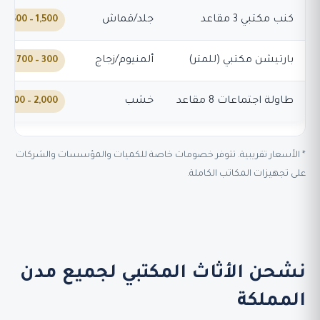
كنب مكتبي 3 مقاعد
جلد/قماش
1,500 – 3,500 ر.س
بارتيشن مكتبي (للمتر)
ألمنيوم/زجاج
300 – 700 ر.س
طاولة اجتماعات 8 مقاعد
خشب
2,000 – 4,500 ر.س
* الأسعار تقريبية. تتوفر خصومات خاصة للكميات والمؤسسات والشركات
على تجهيزات المكاتب الكاملة.
نشحن الأثاث المكتبي لجميع مدن
المملكة