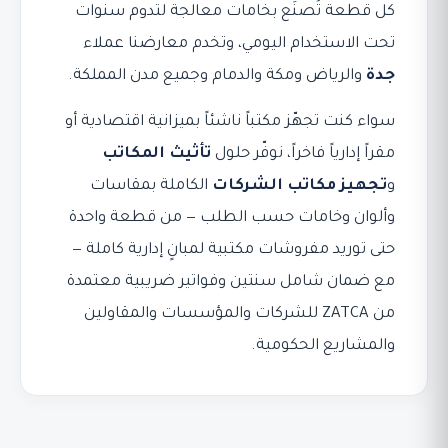
كل قطعة تُصنَع بخامات معالجة لتدوم سنوات
تحت الاستخدام اليومي، وتخدم معارضنا عملاء
جدة
والرياض ومكة والدمام وجميع مدن المملكة.
سواء كنت تجهّز مكتباً ناشئاً بميزانية اقتصادية أو
مقراً إدارياً فاخراً، نوفّر حلول
تأثيث المكاتب
و
تجهيز مكاتب الشركات
الكاملة بمقاسات
وألوان وخامات حسب الطلب — من قطعة واحدة
حتى توريد مفروشات مكتبية لمبانٍ إدارية كاملة —
مع ضمان شامل سنتين وفواتير ضريبية معتمدة
من ZATCA للشركات والمؤسسات والمقاولين
والمشاريع الحكومية.