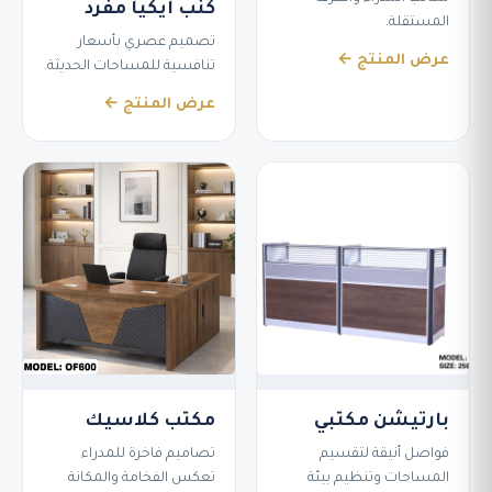
كنب ايكيا مفرد
المستقلة.
تصميم عصري بأسعار
عرض المنتج ←
تنافسية للمساحات الحديثة.
عرض المنتج ←
بارتيشن مكتبي
مكتب كلاسيك
فواصل أنيقة لتقسيم
تصاميم فاخرة للمدراء
المساحات وتنظيم بيئة
تعكس الفخامة والمكانة