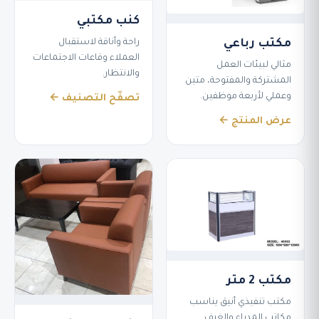
كنب مكتبي
راحة وأناقة لاستقبال
مكتب رباعي
العملاء وقاعات الاجتماعات
مثالي لبيئات العمل
والانتظار.
المشتركة والمفتوحة، متين
وعملي لأربعة موظفين.
تصفّح التصنيف ←
عرض المنتج ←
مكتب 2 متر
مكتب تنفيذي أنيق يناسب
مكاتب المدراء والغرف