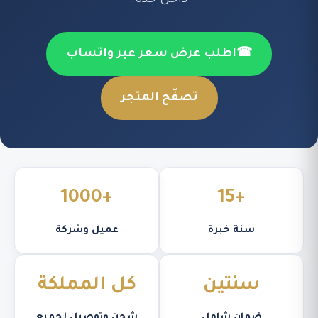
داخل جدة.
☎
اطلب عرض سعر عبر واتساب
تصفّح المتجر
+1000
+15
سنة خبرة
عميل وشركة
سنتين
كل المملكة
ضمان شامل
شحن وتوصيل لجميع