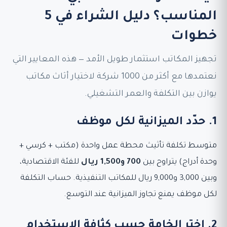
المناسب؟ دليل الشراء في 5
خطوات
تجهيز المكاتب استثمار طويل الأمد — هذه المعايير التي
نعتمدها مع أكثر من 1000 شركة لاختيار أثاث مكاتب
يوازن بين التكلفة والعمر التشغيلي.
1. حدّد الميزانية لكل موظف
متوسط تكلفة تأثيث محطة عمل واحدة (مكتب + كرسي +
وحدة أدراج) يتراوح بين
700 و1,500 ريال
للفئة الاقتصادية،
وبين 3,000 و9,000 ريال للمكاتب التنفيذية. حساب التكلفة
لكل موظف يمنع تجاوز الميزانية عند التوسع.
2. اختر الخامة حسب كثافة الاستخدام