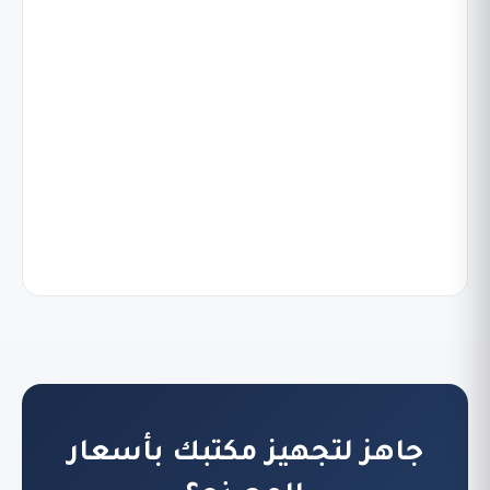
جاهز لتجهيز مكتبك بأسعار