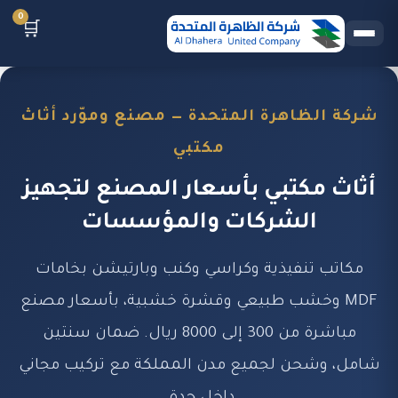
0
🛒
شركة الظاهرة المتحدة — مصنع وموّرد أثاث
مكتبي
أثاث مكتبي بأسعار المصنع لتجهيز
الشركات والمؤسسات
مكاتب تنفيذية وكراسي وكنب وبارتيشن بخامات
MDF وخشب طبيعي وقشرة خشبية، بأسعار مصنع
مباشرة من 300 إلى 8000 ريال. ضمان سنتين
شامل، وشحن لجميع مدن المملكة مع تركيب مجاني