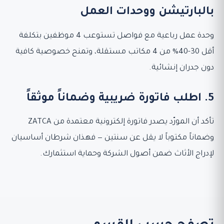
بالبارتيشن ووحدات العمل
وحدة عمل رباعية مع فواصل تستوعب 4 موظفين بتكلفة
أقل 30-40% من 4 مكاتب مستقلة، وتمنح خصوصية كافية
دون جدران إنشائية.
5. اطلب فاتورة ضريبية وضماناً موثقاً
تأكد أن المورّد يصدر فاتورة إلكترونية معتمدة من ZATCA
وضماناً مكتوباً لا يقل عن سنتين — فهذان شرطان أساسيان
لإدراج الأثاث ضمن أصول الشركة وحماية استثمارك.