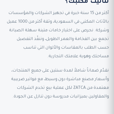
لتأثيث مكتبك؟
أكثر من 15 سنة خبرة في تجهيز الشركات والمؤسسات
بالأثاث المكتبي في السعودية، وثقة أكثر من 1000 عميل
وشركة. نحرص على اختيار خامات متينة سهلة الصيانة
تجمع بين الفخامة والعمر الطويل، وننفّذ التفصيل
حسب الطلب بالمقاسات والألوان التي تناسب
مساحتك وهوية علامتك التجارية.
نقدّم ضماناً شاملاً لمدة سنتين على جميع المنتجات،
وأسعار مصنع مباشرة دون وسيط، مع فواتير ضريبية
معتمدة من ZATCA لكل عملية بيع تخدم الشركات
والمقاولين بميزانيات مدروسة دون تنازل عن الجودة.