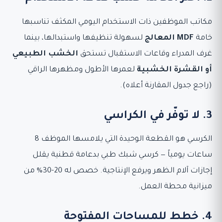
مكاتب الموظفين ذات الاستخدام اليومي المكثف تناسبها
خامة
MDF المعالج
لسهولة تنظيفها واستبدالها، بينما
غرف المدراء وقاعات الاستقبال تستحق
الخشب الطبيعي
أو القشرة الخشبية
لعمرها الأطول ومظهرها الراقي
(راجع جدول المقارنة أعلاه).
3. لا توفّر في الكراسي
الكرسي هو القطعة الوحيدة التي يلامسها الموظف 8
ساعات يومياً — كرسي شبك طبي بدعامة قطنية يقلل
إجازات آلام الظهر ويرفع الإنتاجية. خصص له 20-30% من
ميزانية محطة العمل.
4. خطط للمساحات المفتوحة