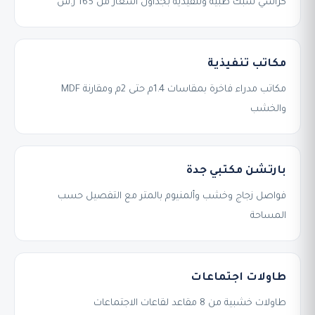
كراسي شبك طبية وتنفيذية بجداول أسعار من 165 ر.س
مكاتب تنفيذية
مكاتب مدراء فاخرة بمقاسات 1.4م حتى 2م ومقارنة MDF
والخشب
بارتشن مكتبي جدة
فواصل زجاج وخشب وألمنيوم بالمتر مع التفصيل حسب
المساحة
طاولات اجتماعات
طاولات خشبية من 8 مقاعد لقاعات الاجتماعات