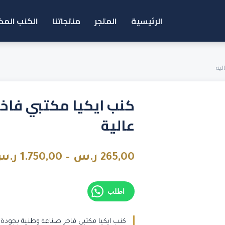
الرئيسية
المتجر
منتجاتنا
الكنب المك
لية
كنب ايكيا مكتبي فاخر
عالية
265,00
ر.س
–
1.750,00
ر.س
اطلب
كنب ايكيا مكتبي فاخر صناعة وطنية بجودة 