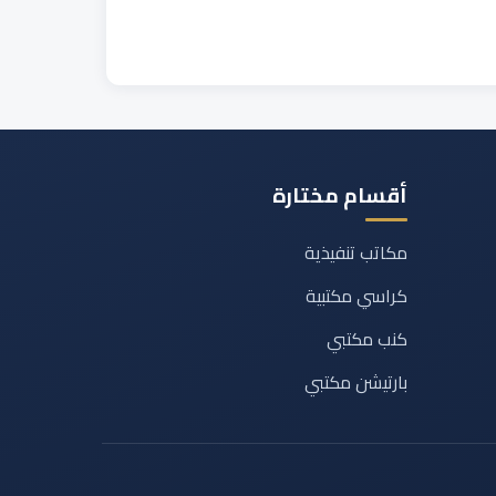
أقسام مختارة
مكاتب تنفيذية
كراسي مكتبية
كنب مكتبي
بارتيشن مكتبي