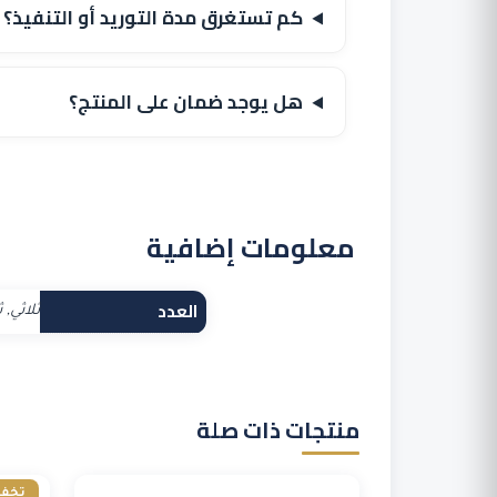
كم تستغرق مدة التوريد أو التنفيذ؟
هل يوجد ضمان على المنتج؟
معلومات إضافية
العدد
ثلاثي, ثنائي, ط
منتجات ذات صلة
تخف