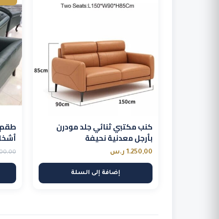
كنب مكتبي ثنائي جلد مودرن
بأرجل معدنية نحيفة
أشخا
1.250,00
ر.س
00,00
إضافة إلى السلة