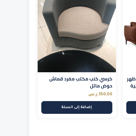
ظهر
كرسي كنب مكتب مفرد قماش
ية
حوض مائل
350,00
ر.س
إضافة إلى السلة