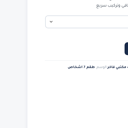
نافي وتركيب سريع
خلال
مكتبي فاخر
الوسم:
طقم 7 اشخاص