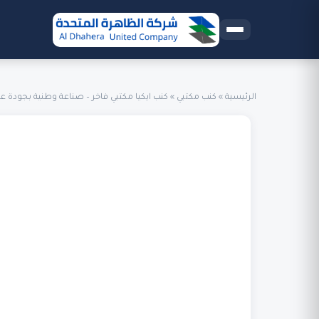
الرئيسية
»
كنب مكتبي
»
كنب ايكيا مكتبي فاخر – صناعة وطنية بجودة عا