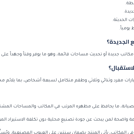
شطة.
يدة.
 الحديثة.
ومياً.
 الجديدة؟
اتب جديدة أو تحديث مساحات قائمة، وهو ما يوفر وقتاً وجهداً على ف
استقبال؟
ارات مفرد وثنائي وثلاثي وطقم متكامل لسبعة أشخاص، بما يلائم م
انة، ما يحافظ على مظهره المرتب في المكاتب والمساحات المشتركة
يمة واضحة لمن يبحث عن جودة تصنيع محلية دون تكلفة الاستيراد المر
 المنتج بضمان سنتين على العيوب المصنعية، ويُسلَّم خلال 3 إلى 7 أيام عمل حسب تفاص