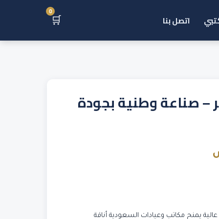
0
🛒
تبي
اتصل بنا
 – صناعة وطنية بجودة
نطاق
السعر:
من
عالية يمنح مكاتب وعيادات السعودية أناقة