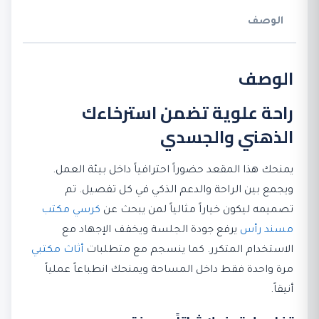
الوصف
الوصف
راحة علوية تضمن استرخاءك
الذهني والجسدي
يمنحك هذا المقعد حضوراً احترافياً داخل بيئة العمل.
ويجمع بين الراحة والدعم الذكي في كل تفصيل. تم
تصميمه ليكون خياراً مثالياً لمن يبحث عن
كرسي مكتب
مسند رأس
يرفع جودة الجلسة ويخفف الإجهاد مع
الاستخدام المتكرر. كما ينسجم مع متطلبات
أثاث مكتبي
مرة واحدة فقط داخل المساحة ويمنحك انطباعاً عملياً
أنيقاً.