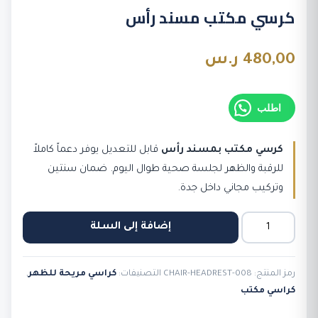
كرسي مكتب مسند رأس
480,00
ر.س
اطلب
كرسي مكتب بمسند رأس
قابل للتعديل يوفر دعماً كاملاً
للرقبة والظهر لجلسة صحية طوال اليوم. ضمان سنتين
وتركيب مجاني داخل جدة.
كمية
إضافة إلى السلة
كرسي
مكتب
رمز المنتج:
CHAIR-HEADREST-008
التصنيفات:
كراسي مريحة للظهر
,
مسند
كراسي مكتب
رأس