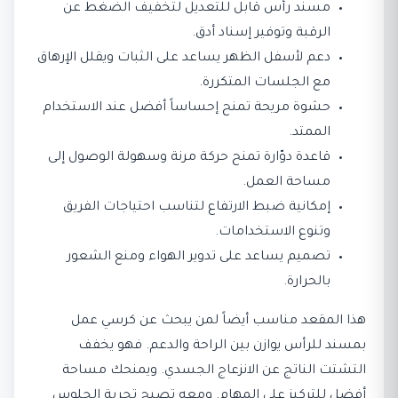
مسند رأس قابل للتعديل لتخفيف الضغط عن
الرقبة وتوفير إسناد أدق.
دعم لأسفل الظهر يساعد على الثبات ويقلل الإرهاق
مع الجلسات المتكررة.
حشوة مريحة تمنح إحساساً أفضل عند الاستخدام
الممتد.
قاعدة دوّارة تمنح حركة مرنة وسهولة الوصول إلى
مساحة العمل.
إمكانية ضبط الارتفاع لتناسب احتياجات الفريق
وتنوع الاستخدامات.
تصميم يساعد على تدوير الهواء ومنع الشعور
بالحرارة.
هذا المقعد مناسب أيضاً لمن يبحث عن كرسي عمل
بمسند للرأس يوازن بين الراحة والدعم. فهو يخفف
التشتت الناتج عن الانزعاج الجسدي. ويمنحك مساحة
أفضل للتركيز على المهام. ومعه تصبح تجربة الجلوس