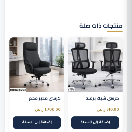
منتجات ذات صلة
كرسي شبك برقبة
كرسي مدير فخم
310,00
ر.س
1.700,00
ر.س
إضافة إلى السلة
إضافة إلى السلة