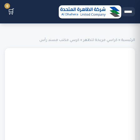
0
🛒
الرئيسية
»
كراسي مريحة للظهر
»
كرسي مكتب مسند رأس