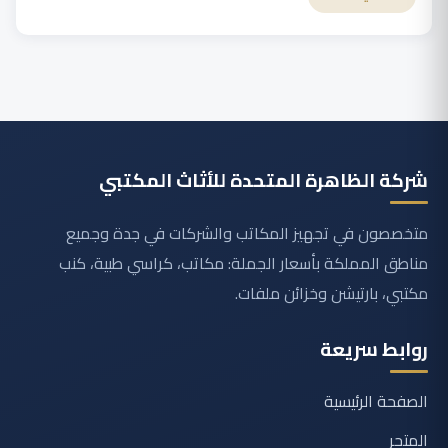
شركة الظاهرة المتحدة للأثاث المكتبي
متخصصون في تجهيز المكاتب والشركات في جدة وجميع
مناطق المملكة بأسعار الجملة: مكاتب، كراسي طبية، كنب
مكتبي، بارتيشن وخزائن ملفات.
روابط سريعة
الصفحة الرئيسية
المتجر