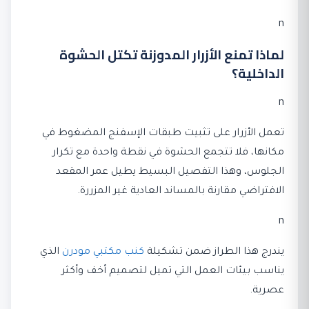
n
لماذا تمنع الأزرار المدوزنة تكتل الحشوة
الداخلية؟
n
تعمل الأزرار على تثبيت طبقات الإسفنج المضغوط في
مكانها، فلا تتجمع الحشوة في نقطة واحدة مع تكرار
الجلوس، وهذا التفصيل البسيط يطيل عمر المقعد
الافتراضي مقارنة بالمساند العادية غير المزررة.
n
يندرج هذا الطراز ضمن تشكيلة
كنب مكتبي مودرن
الذي
يناسب بيئات العمل التي تميل لتصميم أخف وأكثر
عصرية.