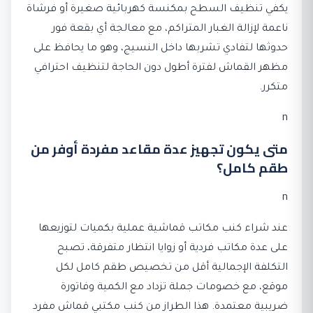
يكفي تنظيف السطح بمكنسة كهربائية صغيرة أو فرشاة
ناعمة لإزالة الغبار المتراكم، مع معالجة أي بقعة فور
حدوثها لتفادي تشربها داخل النسيج، وهو ما يحافظ على
مظهر القماش لفترة أطول دون الحاجة لتنظيف احترافي
متكرر.
n
متى يكون تجهيز عدة مقاعد مفردة أوفر من
طقم كامل؟
n
عند شراء كنب مكاتب قماشية عملية بكميات لتوزيعها
على عدة مكاتب فردية أو زوايا انتظار متفرقة، تصبح
التكلفة الإجمالية أقل من تخصيص طقم كامل لكل
موقع، مع خصومات جملة تزداد مع الكمية وفاتورة
ضريبية معتمدة. هذا الطراز من كنب مكتبي قماش مفرد