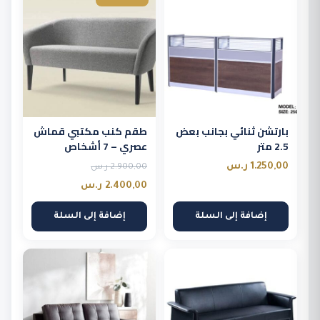
بارتشن ثنائي بجانب بعض
طقم كنب مكتبي قماش
2.5 متر
عصري – 7 أشخاص
السعر
1.250,00
ر.س
2.900,00
ر.س
الأصلي
السعر
2.400,00
ر.س
هو:
الحالي
إضافة إلى السلة
إضافة إلى السلة
هو:
2.900,00 ر.س.
2.400,00 ر.س.