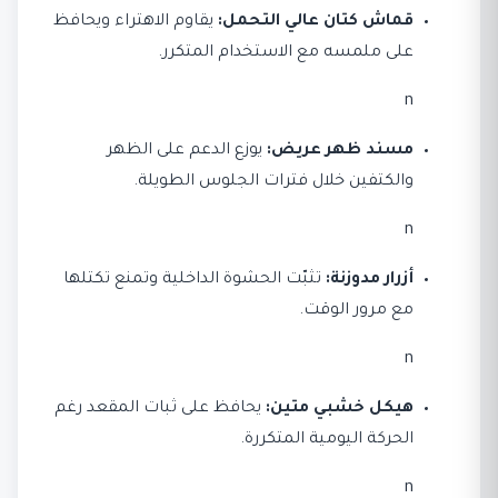
قماش كتان عالي التحمل:
يقاوم الاهتراء ويحافظ
على ملمسه مع الاستخدام المتكرر.
n
مسند ظهر عريض:
يوزع الدعم على الظهر
والكتفين خلال فترات الجلوس الطويلة.
n
أزرار مدوزنة:
تثبّت الحشوة الداخلية وتمنع تكتلها
مع مرور الوقت.
n
هيكل خشبي متين:
يحافظ على ثبات المقعد رغم
الحركة اليومية المتكررة.
n